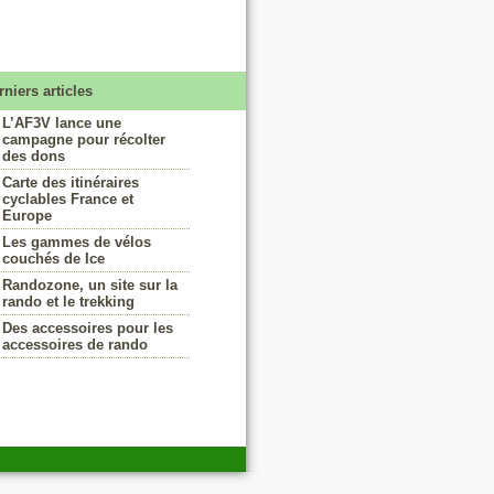
rniers articles
L’AF3V lance une
campagne pour récolter
des dons
Carte des itinéraires
cyclables France et
Europe
Les gammes de vélos
couchés de Ice
Randozone, un site sur la
rando et le trekking
Des accessoires pour les
accessoires de rando