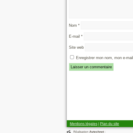
Nom
*
E-mail
*
Site web
Enregistrer mon nom, mon e-mail
Mentions légales
|
Plan du site
Réalisation
Aytechnet
: