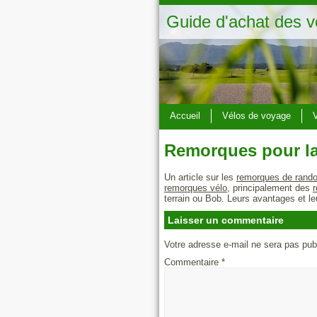
Guide d'achat des v
Accueil
Vélos de voyage
V
Remorques pour l
Un article sur les
remorques de rand
remorques vélo
, principalement des
terrain ou Bob. Leurs avantages et l
Laisser un commentaire
Votre adresse e-mail ne sera pas pub
Commentaire
*