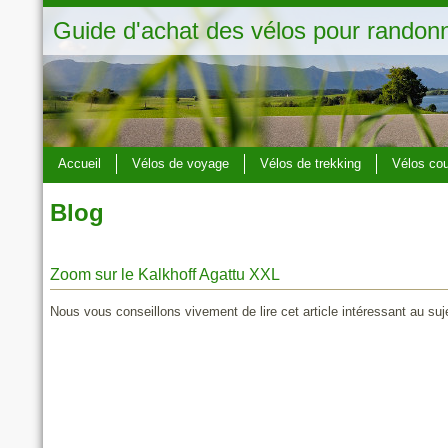
Guide d'achat des vélos pour randon
Accueil
Vélos de voyage
Vélos de trekking
Vélos co
Blog
Zoom sur le Kalkhoff Agattu XXL
Nous vous conseillons vivement de lire cet article intéressant au su